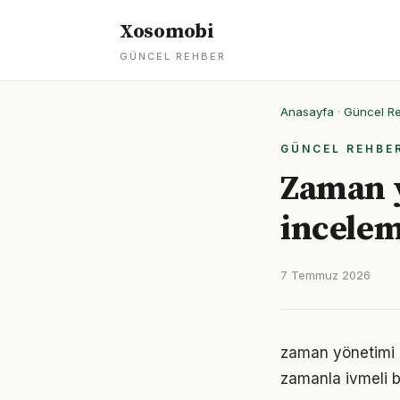
Xosomobi
GÜNCEL REHBER
Anasayfa
·
Güncel R
GÜNCEL REHBE
Zaman y
incele
7 Temmuz 2026
zaman yönetimi k
zamanla ivmeli b