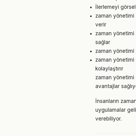
İlerlemeyi görse
zaman yönetimi s
verir
zaman yönetimi 
sağlar
zaman yönetimi a
zaman yönetimi 
kolaylaştırır
zaman yönetimi 
avantajlar sağlıyo
İnsanların zaman
uygulamalar geli
verebiliyor.