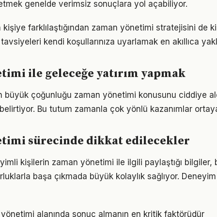
etmek genelde verimsiz sonuçlara yol açabiliyor.
n kişiye farklılaştığından zaman yönetimi stratejisini de k
tavsiyeleri kendi koşullarınıza uyarlamak en akıllıca yak
timi ile geleceğe yatırım yapmak
rın büyük çoğunluğu zaman yönetimi konusunu ciddiye al
ı belirtiyor. Bu tutum zamanla çok yönlü kazanımlar ortay
timi sürecinde dikkat edilecekler
li kişilerin zaman yönetimi ile ilgili paylaştığı bilgiler,
luklarla başa çıkmada büyük kolaylık sağlıyor. Deneyim
n yönetimi alanında sonuç almanın en kritik faktörüdür