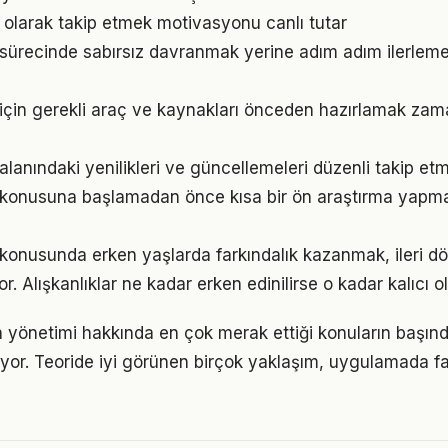
l olarak takip etmek motivasyonu canlı tutar
ürecinde sabırsız davranmak yerine adım adım ilerleme
için gerekli araç ve kaynakları önceden hazırlamak zam
lanındaki yenilikleri ve güncellemeleri düzenli takip et
konusuna başlamadan önce kısa bir ön araştırma yapma
konusunda erken yaşlarda farkındalık kazanmak, ileri 
r. Alışkanlıklar ne kadar erken edinilirse o kadar kalıcı ol
 yönetimi hakkında en çok merak ettiği konuların başınd
yor. Teoride iyi görünen birçok yaklaşım, uygulamada fa