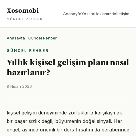
Xosomobi
Anasayfa
Yazılar
Hakkımızda
İletişim
GÜNCEL REHBER
Anasayfa
·
Güncel Rehber
GÜNCEL REHBER
Yıllık kişisel gelişim planı nasıl
hazırlanır?
8 Nisan 2026
kişisel gelişim deneyiminde zorluklarla karşılaşmak
bir başarısızlık değil, büyümenin doğal sinyali. Her
engel, aslında önemli bir ders fırsatını da beraberinde