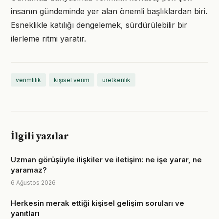
insanın gündeminde yer alan önemli başlıklardan biri.
Esneklikle katılığı dengelemek, sürdürülebilir bir
ilerleme ritmi yaratır.
verimlilik
kişisel verim
üretkenlik
İlgili yazılar
Uzman görüşüyle ilişkiler ve iletişim: ne işe yarar, ne
yaramaz?
6 Ağustos 2026
Herkesin merak ettiği kişisel gelişim soruları ve
yanıtları