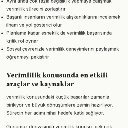
Aynı anda çok fazla değişiklik yapmaya çalışmak
verimlilik sürecini zorlaştırır
Başarılı insanların verimlilik alışkanlıklarını incelemek
ilham ve yol gösterici olur
Planlama kadar esneklik de verimlilik başarısında
kritik rol oynar
Sosyal çevrenizle verimlilik deneyimlerini paylaşmak
öğrenmeyi pekiştirir
Verimlilik konusunda en etkili
araçlar ve kaynaklar
verimlilik konusundaki küçük başarılar zamanla
birikiyor ve büyük dönüşümlere zemin hazırlıyor.
Sürecin her adımı nihai hedefe katkı sağlıyor.
Günümüz dünyasında verimlilik konusu, pek çok