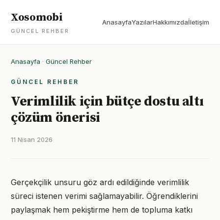
Xosomobi
Anasayfa
Yazılar
Hakkımızda
İletişim
GÜNCEL REHBER
Anasayfa
·
Güncel Rehber
GÜNCEL REHBER
Verimlilik için bütçe dostu altı
çözüm önerisi
11 Nisan 2026
Gerçekçilik unsuru göz ardı edildiğinde verimlilik
süreci istenen verimi sağlamayabilir. Öğrendiklerini
paylaşmak hem pekiştirme hem de topluma katkı