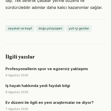
taşı. Tek seferlik çabalar yerine düzenli ve
sürdürülebilir adımlar daha kalıcı kazanımlar sağlar.
seyahat ve keşif
doğa yürüyüşleri
yurt içi geziler
İlgili yazılar
Profesyonellerin spor ve egzersiz yaklaşımı
9 Ağustos 2026
Iş hayatı hakkında yedi faydalı bilgi
8 Ağustos 2026
Ev düzeni ile ilgili en yeni araştırmalar ne diyor?
7 Ağustos 2026