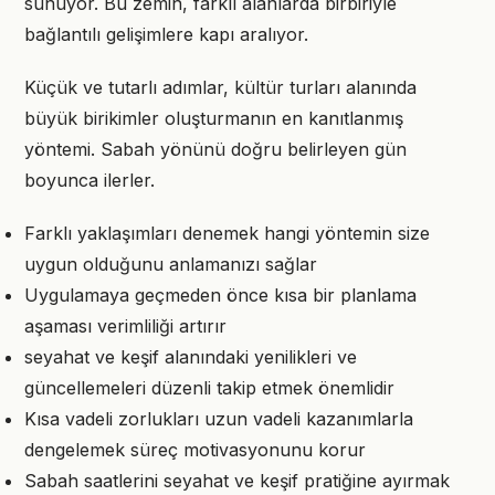
sunuyor. Bu zemin, farklı alanlarda birbiriyle
bağlantılı gelişimlere kapı aralıyor.
Küçük ve tutarlı adımlar, kültür turları alanında
büyük birikimler oluşturmanın en kanıtlanmış
yöntemi. Sabah yönünü doğru belirleyen gün
boyunca ilerler.
Farklı yaklaşımları denemek hangi yöntemin size
uygun olduğunu anlamanızı sağlar
Uygulamaya geçmeden önce kısa bir planlama
aşaması verimliliği artırır
seyahat ve keşif alanındaki yenilikleri ve
güncellemeleri düzenli takip etmek önemlidir
Kısa vadeli zorlukları uzun vadeli kazanımlarla
dengelemek süreç motivasyonunu korur
Sabah saatlerini seyahat ve keşif pratiğine ayırmak