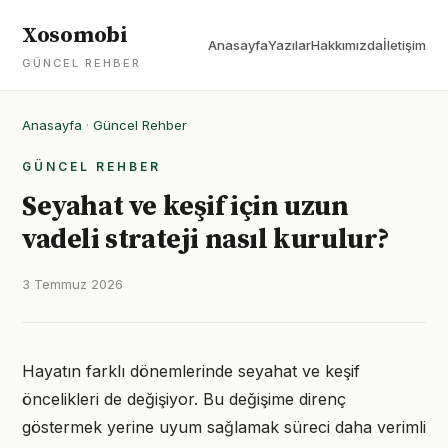
Xosomobi
Anasayfa
Yazılar
Hakkımızda
İletişim
GÜNCEL REHBER
Anasayfa
·
Güncel Rehber
GÜNCEL REHBER
Seyahat ve keşif için uzun
vadeli strateji nasıl kurulur?
3 Temmuz 2026
Hayatın farklı dönemlerinde seyahat ve keşif
öncelikleri de değişiyor. Bu değişime direnç
göstermek yerine uyum sağlamak süreci daha verimli