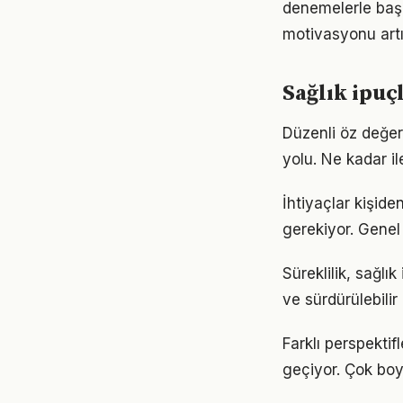
denemelerle başl
motivasyonu artır
Sağlık ipuç
Düzenli öz değer
yolu. Ne kadar il
İhtiyaçlar kişiden
gerekiyor. Genel 
Süreklilik, sağlı
ve sürdürülebilir
Farklı perspektif
geçiyor. Çok boy