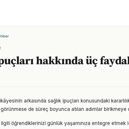
ehber
R
puçları hakkında üç faydal
kâyesinin arkasında sağlık ipuçları konusundaki kararlılık
görünmese de süreç boyunca atılan adımlar birikmeye 
le ilgili öğrendiklerinizi günlük yaşamınıza entegre etmek 