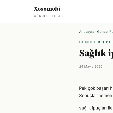
Xosomobi
GÜNCEL REHBER
Anasayfa
·
Güncel R
GÜNCEL REHBE
Sağlık i
24 Mayıs 2026
Pek çok başarı hi
Sonuçlar hemen 
sağlık ipuçları i