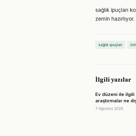
sağlık ipuçları 
zemin hazırlıyor.
sağlık ipuçları
önl
İlgili yazılar
Ev düzeni ile ilgil
araştırmalar ne d
7 Ağustos 2026