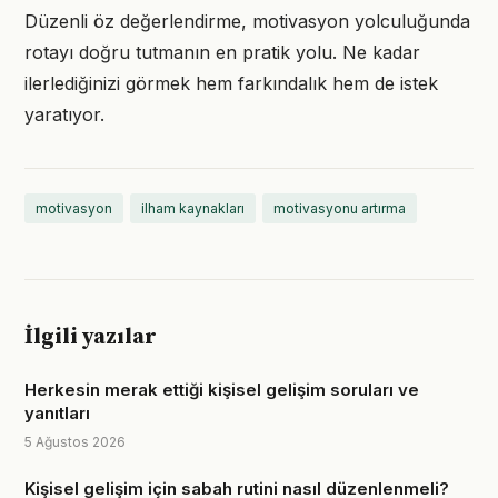
Düzenli öz değerlendirme, motivasyon yolculuğunda
rotayı doğru tutmanın en pratik yolu. Ne kadar
ilerlediğinizi görmek hem farkındalık hem de istek
yaratıyor.
motivasyon
ilham kaynakları
motivasyonu artırma
İlgili yazılar
Herkesin merak ettiği kişisel gelişim soruları ve
yanıtları
5 Ağustos 2026
Kişisel gelişim için sabah rutini nasıl düzenlenmeli?