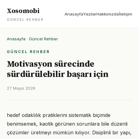
Xosomobi
Anasayfa
Yazılar
Hakkımızda
İletişim
GÜNCEL REHBER
Anasayfa
·
Güncel Rehber
GÜNCEL REHBER
Motivasyon sürecinde
sürdürülebilir başarı için
27 Mayıs 2026
hedef odaklılık pratiklerini sistematik biçimde
benimsemek, kaotik görünen sorunlara bile düzenli
çözümler üretmeyi mümkün kılıyor. Disiplinli bir yapı,