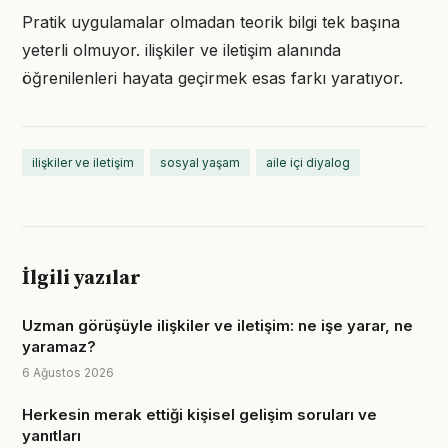
Pratik uygulamalar olmadan teorik bilgi tek başına
yeterli olmuyor. ilişkiler ve iletişim alanında
öğrenilenleri hayata geçirmek esas farkı yaratıyor.
ilişkiler ve iletişim
sosyal yaşam
aile içi diyalog
İlgili yazılar
Uzman görüşüyle ilişkiler ve iletişim: ne işe yarar, ne
yaramaz?
6 Ağustos 2026
Herkesin merak ettiği kişisel gelişim soruları ve
yanıtları