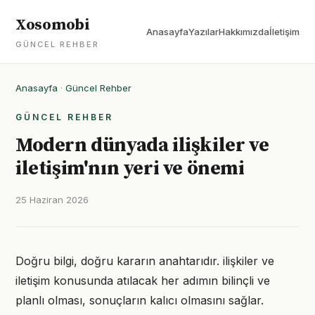
Xosomobi
Anasayfa
Yazılar
Hakkımızda
İletişim
GÜNCEL REHBER
Anasayfa
·
Güncel Rehber
GÜNCEL REHBER
Modern dünyada ilişkiler ve
iletişim'nın yeri ve önemi
25 Haziran 2026
Doğru bilgi, doğru kararın anahtarıdır. ilişkiler ve
iletişim konusunda atılacak her adımın bilinçli ve
planlı olması, sonuçların kalıcı olmasını sağlar.