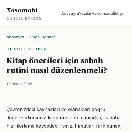
Xosomobi
Anasayfa
Yazılar
Hakkımızda
İletişim
GÜNCEL REHBER
Anasayfa
·
Güncel Rehber
GÜNCEL REHBER
Kitap önerileri için sabah
rutini nasıl düzenlenmeli?
12 Nisan 2026
Çevrenizdeki kaynakları ve olanakları doğru
değerlendirirseniz kitap önerileri alanında çok daha
hızlı ilerleme kaydedebilirsiniz. Fırsatları fark etmek,