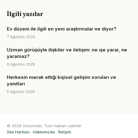
İlgili yazılar
Ev düzeni ile ilgili en yeni araştırmalar ne diyor?
7 Ağustos 2026
Uzman görüşüyle ilişkiler ve iletişim: ne işe yarar, ne
yaramaz?
6 Ağustos 2026
Herkesin merak ettiği kişisel gelişim soruları ve
yanıtları
5 Ağustos 2026
© 2026 Xosomobi. Tüm hakları saklıdır.
Site Haritası
·
Hakkımızda
·
İletişim