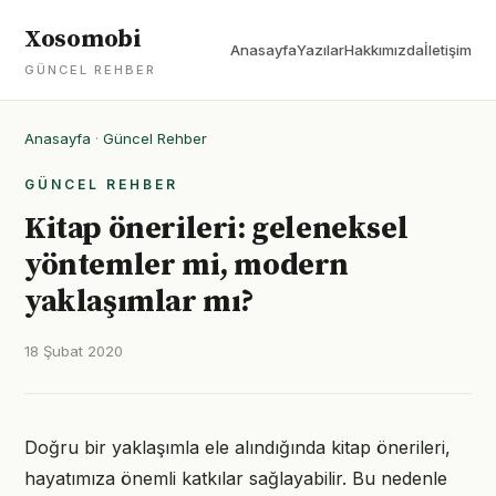
Xosomobi
Anasayfa
Yazılar
Hakkımızda
İletişim
GÜNCEL REHBER
Anasayfa
·
Güncel Rehber
GÜNCEL REHBER
Kitap önerileri: geleneksel
yöntemler mi, modern
yaklaşımlar mı?
18 Şubat 2020
Doğru bir yaklaşımla ele alındığında kitap önerileri,
hayatımıza önemli katkılar sağlayabilir. Bu nedenle