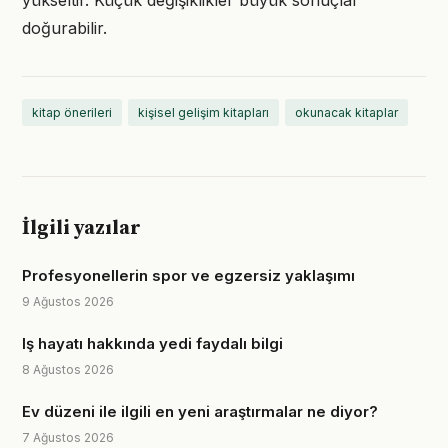
yükseltir. Küçük değişiklikler büyük sonuçlar
doğurabilir.
kitap önerileri
kişisel gelişim kitapları
okunacak kitaplar
İlgili yazılar
Profesyonellerin spor ve egzersiz yaklaşımı
9 Ağustos 2026
Iş hayatı hakkında yedi faydalı bilgi
8 Ağustos 2026
Ev düzeni ile ilgili en yeni araştırmalar ne diyor?
7 Ağustos 2026