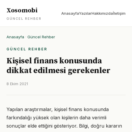
Xosomobi
Anasayfa
Yazılar
Hakkımızda
İletişim
GÜNCEL REHBER
Anasayfa
·
Güncel Rehber
GÜNCEL REHBER
Kişisel finans konusunda
dikkat edilmesi gerekenler
8 Ekim 2021
Yapılan araştırmalar, kişisel finans konusunda
farkındalığı yüksek olan kişilerin daha verimli
sonuçlar elde ettiğini gösteriyor. Bilgi, doğru kararın