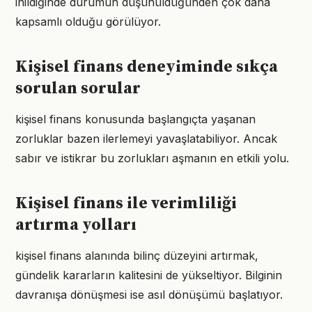
inildiğinde durumun düşünüldüğünden çok daha
kapsamlı olduğu görülüyor.
Kişisel finans deneyiminde sıkça
sorulan sorular
kişisel finans konusunda başlangıçta yaşanan
zorluklar bazen ilerlemeyi yavaşlatabiliyor. Ancak
sabır ve istikrar bu zorlukları aşmanın en etkili yolu.
Kişisel finans ile verimliliği
artırma yolları
kişisel finans alanında bilinç düzeyini artırmak,
gündelik kararların kalitesini de yükseltiyor. Bilginin
davranışa dönüşmesi ise asıl dönüşümü başlatıyor.