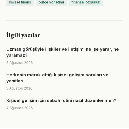
kişisel finans
bütçe yönetimi
finansal özgürlük
İlgili yazılar
Uzman görüşüyle ilişkiler ve iletişim: ne işe yarar, ne
yaramaz?
6 Ağustos 2026
Herkesin merak ettiği kişisel gelişim soruları ve
yanıtları
5 Ağustos 2026
Kişisel gelişim için sabah rutini nasıl düzenlenmeli?
4 Ağustos 2026