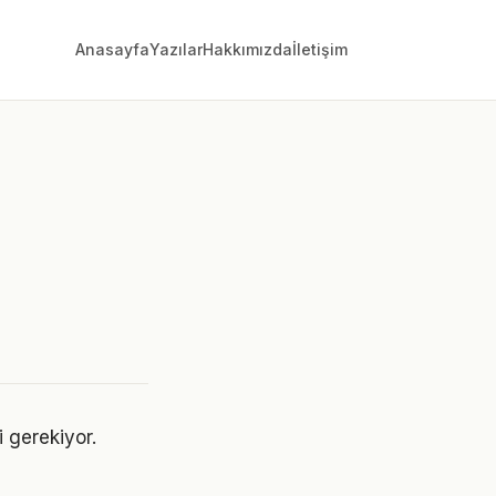
Anasayfa
Yazılar
Hakkımızda
İletişim
i gerekiyor.