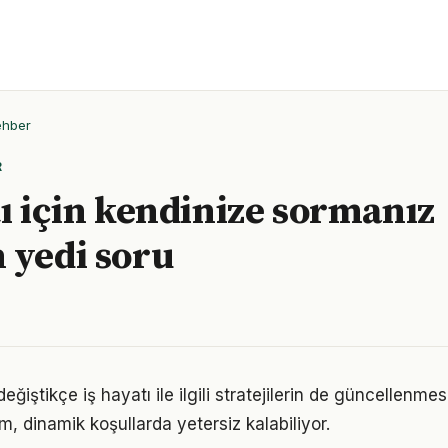
ehber
R
tı için kendinize sormanız
 yedi soru
eğiştikçe iş hayatı ile ilgili stratejilerin de güncellenmes
ım, dinamik koşullarda yetersiz kalabiliyor.