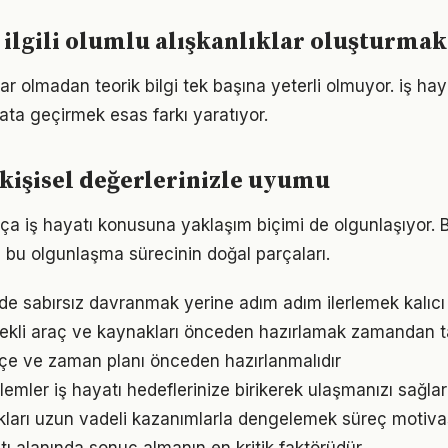
le ilgili olumlu alışkanlıklar oluşturmak
r olmadan teorik bilgi tek başına yeterli olmuyor. iş hay
ata geçirmek esas farkı yaratıyor.
e kişisel değerlerinizle uyumu
tıkça iş hayatı konusuna yaklaşım biçimi de olgunlaşıyor. 
a bu olgunlaşma sürecinin doğal parçaları.
nde sabırsız davranmak yerine adım adım ilerlemek kalıcı
erekli araç ve kaynakları önceden hazırlamak zamandan t
ütçe ve zaman planı önceden hazırlanmalıdır
emler iş hayatı hedeflerinize birikerek ulaşmanızı sağlar
ukları uzun vadeli kazanımlarla dengelemek süreç motiv