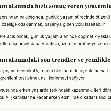
am alanında hızlı sonuç veren yönteml
m açısından bakıldığında, günlük yaşam sürecinde düzenli
u özelliğe odaklanmak, başarıya giden yolu kısaltabilir.
flere açık olmak, günlük yaşam alanında dogmatik yakla
utlu düşünmek daha yaratıcı çözümler üretmeye zemin h
m alanındaki son trendler ve yenilikle
ük yaşam deneyimi için hem bilgi hem de uygulama şart.
ğrenileni test etmek asıl ilerlemeyi sağlıyor.
nusunda erken yaşlarda farkındalık kazanmak, ileri dö
r. Alışkanlıklar ne kadar erken edinilirse o kadar kalıcı ol