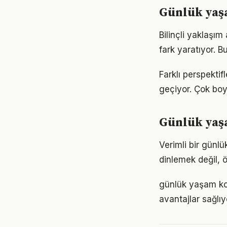
Günlük yaş
Bilinçli yaklaşı
fark yaratıyor. B
Farklı perspekti
geçiyor. Çok boy
Günlük yaşa
Verimli bir günl
dinlemek değil, ö
günlük yaşam ko
avantajlar sağlıyo