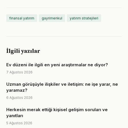
finansal yatırım
gayrimenkul
yatırım stratejileri
İlgili yazılar
Ev düzeni ile ilgili en yeni araştırmalar ne diyor?
7 Ağustos 2026
Uzman görüşüyle ilişkiler ve iletişim: ne işe yarar, ne
yaramaz?
6 Ağustos 2026
Herkesin merak ettiği kişisel gelişim soruları ve
yanıtları
5 Ağustos 2026