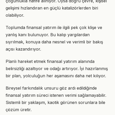
çoğunlukla hafife alınıyor. Oysa doğru çevre, kişisel
gelişimi hızlandıran en güçlü katalizörlerden biri
olabiliyor.
Toplumda finansal yatırım ile ilgili pek çok klişe ve
yanlış kanı bulunuyor. Bu kalıp yargılardan
sıyrılmak, konuya daha nesnel ve verimli bir bakış
açısı kazandırıyor.
Planlı hareket etmek finansal yatırım alanında
belirsizliği azaltıyor ve odağı artırıyor. İyi hazırlanmış
bir plan, yolculuğun her aşamasını daha net kılıyor.
Bireysel farkındalık unsuru göz ardı edildiğinde
finansal yatırım süreci istenen verimi sağlamayabilir.
Sistemli bir yaklaşım, kaotik görünen sorunlara bile
çözüm üretir.