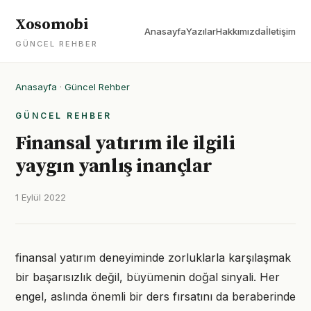
Xosomobi
Anasayfa
Yazılar
Hakkımızda
İletişim
GÜNCEL REHBER
Anasayfa
·
Güncel Rehber
GÜNCEL REHBER
Finansal yatırım ile ilgili
yaygın yanlış inançlar
1 Eylül 2022
finansal yatırım deneyiminde zorluklarla karşılaşmak
bir başarısızlık değil, büyümenin doğal sinyali. Her
engel, aslında önemli bir ders fırsatını da beraberinde