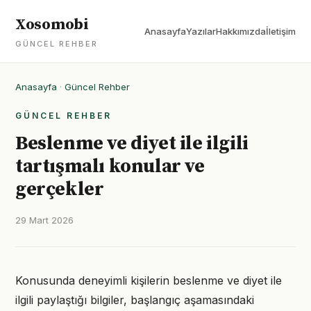
Xosomobi
Anasayfa
Yazılar
Hakkımızda
İletişim
GÜNCEL REHBER
Anasayfa
·
Güncel Rehber
GÜNCEL REHBER
Beslenme ve diyet ile ilgili
tartışmalı konular ve
gerçekler
29 Mart 2026
Konusunda deneyimli kişilerin beslenme ve diyet ile
ilgili paylaştığı bilgiler, başlangıç aşamasındaki