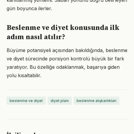
kanıtlanmış yöntemi. Sabah yönünü doğru belirleyen
gün boyunca ilerler.
Beslenme ve diyet konusunda ilk
adım nasıl atılır?
Büyüme potansiyeli açısından bakıldığında, beslenme
ve diyet sürecinde porsiyon kontrolü büyük bir fark
yaratıyor. Bu özelliğe odaklanmak, başarıya giden
yolu kısaltabilir.
beslenme ve diyet
diyet planı
beslenme alışkanlıkları