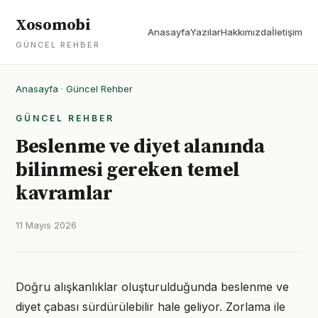
Xosomobi
Anasayfa
Yazılar
Hakkımızda
İletişim
GÜNCEL REHBER
Anasayfa
·
Güncel Rehber
GÜNCEL REHBER
Beslenme ve diyet alanında
bilinmesi gereken temel
kavramlar
11 Mayıs 2026
Doğru alışkanlıklar oluşturulduğunda beslenme ve
diyet çabası sürdürülebilir hale geliyor. Zorlama ile