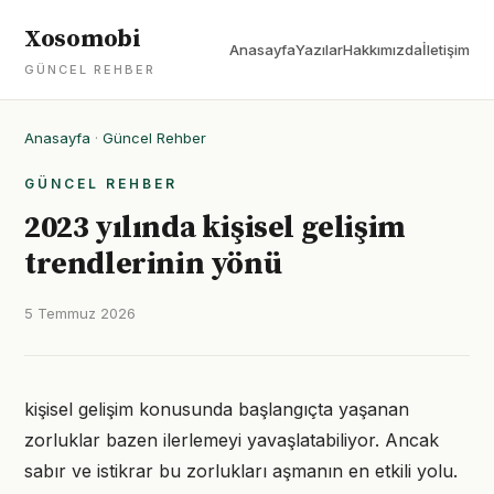
Xosomobi
Anasayfa
Yazılar
Hakkımızda
İletişim
GÜNCEL REHBER
Anasayfa
·
Güncel Rehber
GÜNCEL REHBER
2023 yılında kişisel gelişim
trendlerinin yönü
5 Temmuz 2026
kişisel gelişim konusunda başlangıçta yaşanan
zorluklar bazen ilerlemeyi yavaşlatabiliyor. Ancak
sabır ve istikrar bu zorlukları aşmanın en etkili yolu.