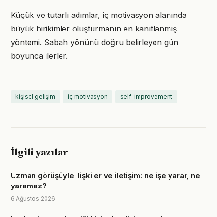
Küçük ve tutarlı adımlar, iç motivasyon alanında
büyük birikimler oluşturmanın en kanıtlanmış
yöntemi. Sabah yönünü doğru belirleyen gün
boyunca ilerler.
kişisel gelişim
iç motivasyon
self-improvement
İlgili yazılar
Uzman görüşüyle ilişkiler ve iletişim: ne işe yarar, ne
yaramaz?
6 Ağustos 2026