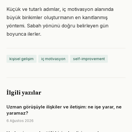
Küçük ve tutarlı adımlar, iç motivasyon alanında
büyük birikimler oluşturmanın en kanıtlanmış
yöntemi. Sabah yönünü doğru belirleyen gün
boyunca ilerler.
kişisel gelişim
iç motivasyon
self-improvement
İlgili yazılar
Uzman görüşüyle ilişkiler ve iletişim: ne işe yarar, ne
yaramaz?
6 Ağustos 2026