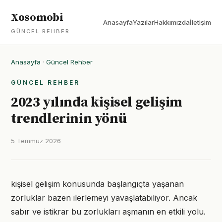
Xosomobi
Anasayfa
Yazılar
Hakkımızda
İletişim
GÜNCEL REHBER
Anasayfa
·
Güncel Rehber
GÜNCEL REHBER
2023 yılında kişisel gelişim
trendlerinin yönü
5 Temmuz 2026
kişisel gelişim konusunda başlangıçta yaşanan
zorluklar bazen ilerlemeyi yavaşlatabiliyor. Ancak
sabır ve istikrar bu zorlukları aşmanın en etkili yolu.